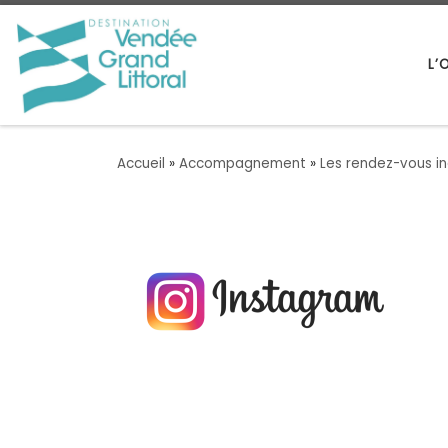
Passer au contenu
L’
Accueil
»
Accompagnement
»
Les rendez-vous in