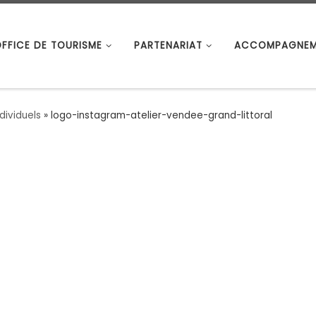
OFFICE DE TOURISME
PARTENARIAT
ACCOMPAGNEM
dividuels
»
logo-instagram-atelier-vendee-grand-littoral