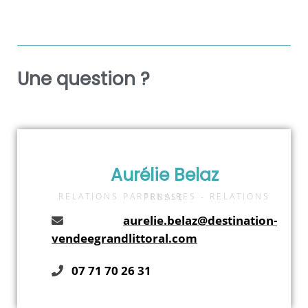
Une question ?
Aurélie Belaz
RELATIONS PARTENAIRES - RELATIONS PRESSE
aurelie.belaz@destination-
vendeegrandlittoral.com
07 71 70 26 31