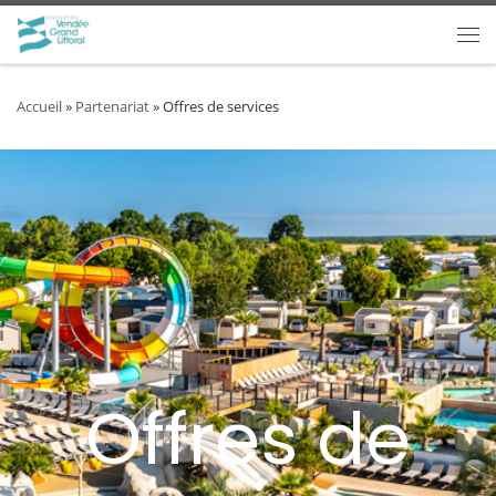
Passer au contenu
Accueil
»
Partenariat
»
Offres de services
Offres de