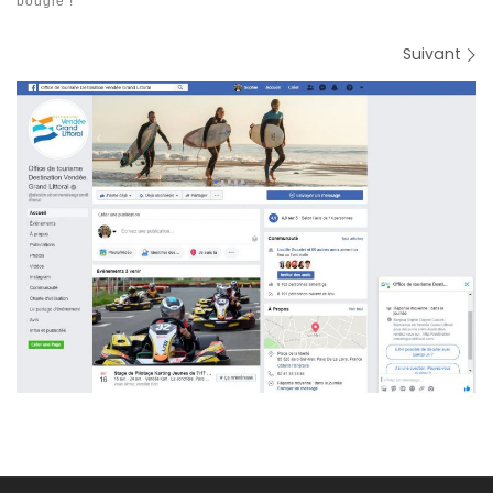
bougie !
Navigation des images
Suivant