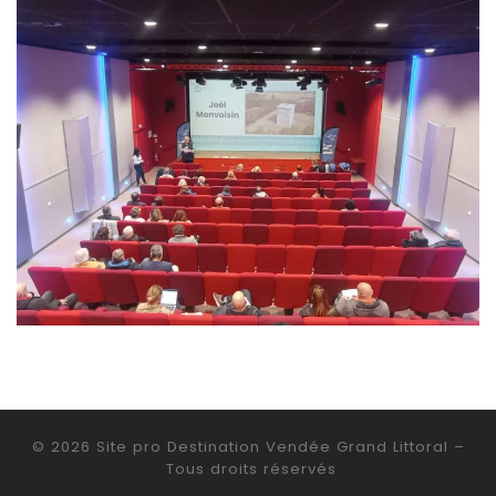
© 2026
Site pro Destination Vendée Grand Littoral
–
Tous droits réservés