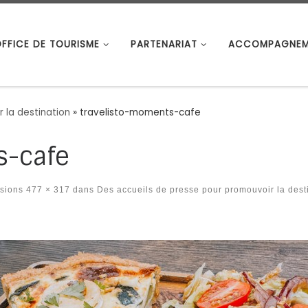
OFFICE DE TOURISME
PARTENARIAT
ACCOMPAGNEM
 la destination
»
travelisto-moments-cafe
s-cafe
sions
477 × 317
dans
Des accueils de presse pour promouvoir la dest