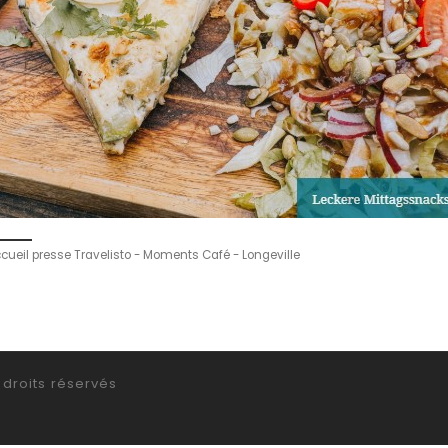
cueil presse Travelisto - Moments Café - Longeville
droits réservés