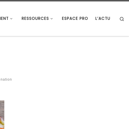
S
ENT
RESSOURCES
ESPACE PRO
L’ACTU
ination