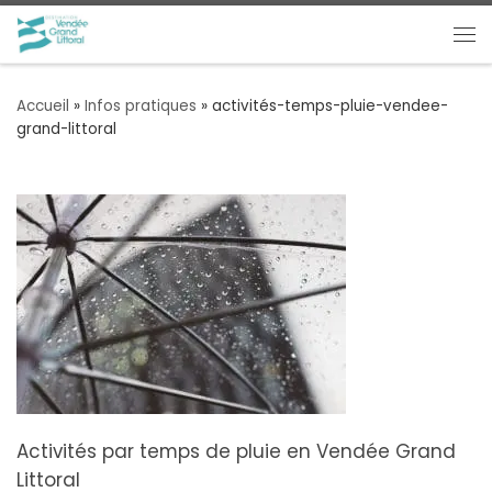
Passer au contenu
Me
Accueil
»
Infos pratiques
»
activités-temps-pluie-vendee-
grand-littoral
Activités par temps de pluie en Vendée Grand
Littoral