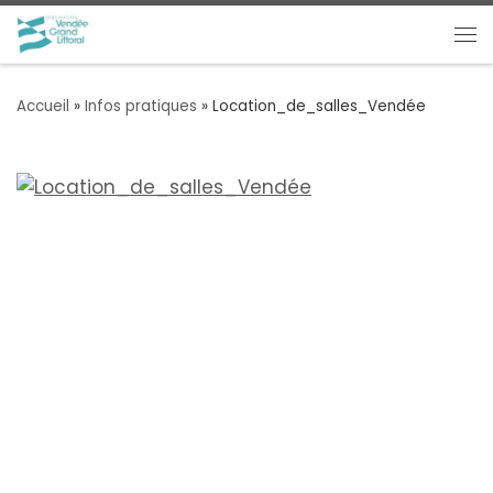
Passer au contenu
Me
Accueil
»
Infos pratiques
»
Location_de_salles_Vendée