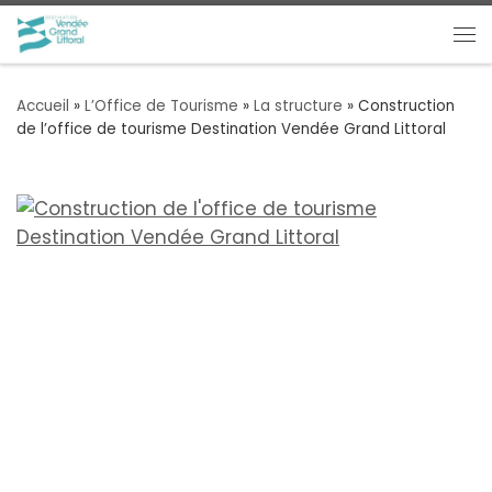
Passer au contenu
Me
Accueil
»
L’Office de Tourisme
»
La structure
»
Construction
de l’office de tourisme Destination Vendée Grand Littoral