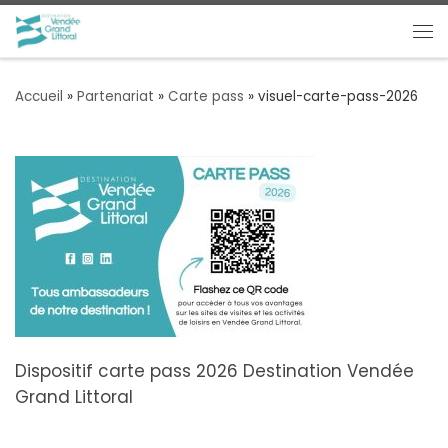
Passer au contenu
Me
Accueil
»
Partenariat
»
Carte pass
»
visuel-carte-pass-2026
Dispositif carte pass 2026 Destination Vendée
Grand Littoral