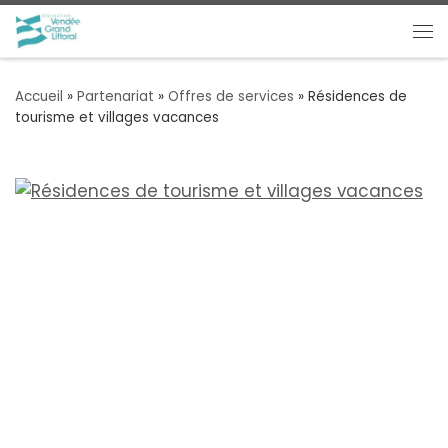
Passer au contenu
Me
Accueil
»
Partenariat
»
Offres de services
»
Résidences de
tourisme et villages vacances