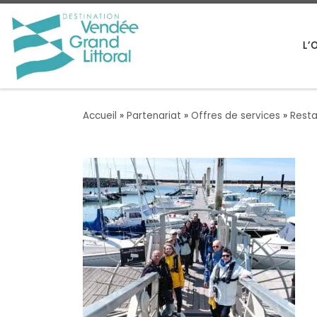
Passer au contenu
L’
Accueil
»
Partenariat
»
Offres de services
»
Resta