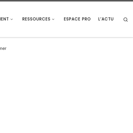
S
ENT
RESSOURCES
ESPACE PRO
L’ACTU
mer