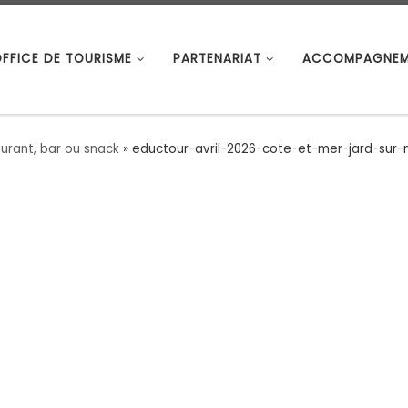
OFFICE DE TOURISME
PARTENARIAT
ACCOMPAGNEM
urant, bar ou snack
»
eductour-avril-2026-cote-et-mer-jard-sur-