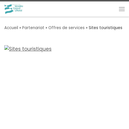
Passer au contenu
Me
Accueil
»
Partenariat
»
Offres de services
»
Sites touristiques