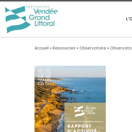
Passer au contenu
L’
Accueil
»
Ressources
»
Observatoire
»
Observatoi