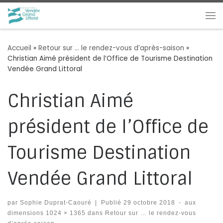
Passer au contenu
Me
Accueil
»
Retour sur … le rendez-vous d’après-saison
»
Christian Aimé président de l’Office de Tourisme Destination
Vendée Grand Littoral
Christian Aimé
président de l’Office de
Tourisme Destination
Vendée Grand Littoral
par
Sophie Duprat-Caouré
|
Publié
29 octobre 2018
-
aux
dimensions
1024 × 1365
dans
Retour sur … le rendez-vous