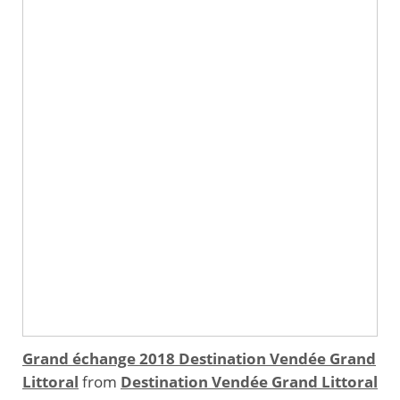
Grand échange 2018 Destination Vendée Grand
Littoral
from
Destination Vendée Grand Littoral