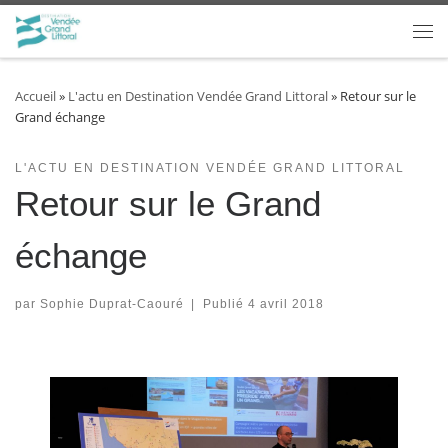
Passer au contenu
Accueil
»
L'actu en Destination Vendée Grand Littoral
»
Retour sur le
Grand échange
L'ACTU EN DESTINATION VENDÉE GRAND LITTORAL
Retour sur le Grand
échange
par
Sophie Duprat-Caouré
|
Publié
4 avril 2018