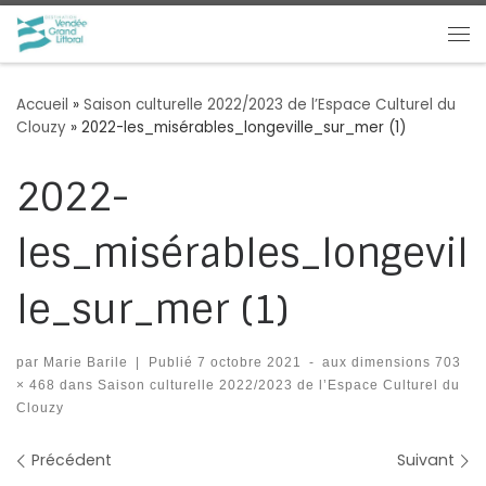
Passer au contenu
Me
Accueil
»
Saison culturelle 2022/2023 de l’Espace Culturel du
Clouzy
»
2022-les_misérables_longeville_sur_mer (1)
2022-
les_misérables_longevil
le_sur_mer (1)
par
Marie Barile
|
Publié
7 octobre 2021
-
aux dimensions
703
× 468
dans
Saison culturelle 2022/2023 de l’Espace Culturel du
Clouzy
Navigation des images
Précédent
Suivant