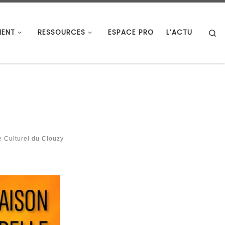
S
ENT
RESSOURCES
ESPACE PRO
L’ACTU
e Culturel du Clouzy