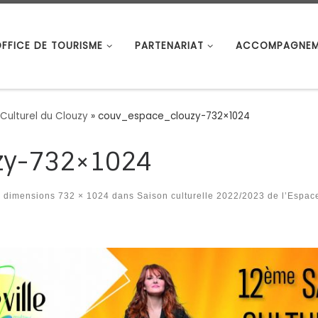
OFFICE DE TOURISME
PARTENARIAT
ACCOMPAGNEM
 Culturel du Clouzy
»
couv_espace_clouzy-732×1024
zy-732×1024
 dimensions
732 × 1024
dans
Saison culturelle 2022/2023 de l’Espac