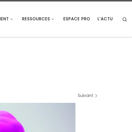
S
ENT
RESSOURCES
ESPACE PRO
L’ACTU
5
Suivant