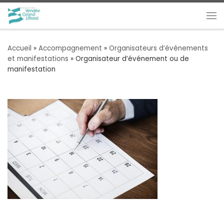
Passer au contenu
Me
Accueil
»
Accompagnement
»
Organisateurs d’événements
et manifestations
»
Organisateur d’événement ou de
manifestation