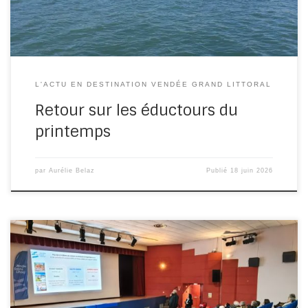
L'ACTU EN DESTINATION VENDÉE GRAND LITTORAL
Retour sur les éductours du
printemps
par
Aurélie Belaz
Publié
18 juin 2026
Les tendances clés de la saison 2025 L’année 2025 en