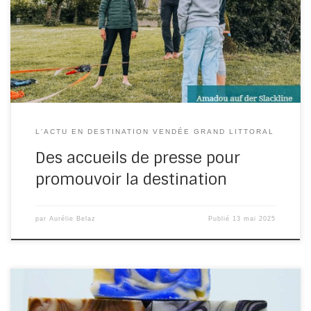
de Tourisme Destination Vendée Grand Littoral s’associe
tous les ans aux accueils […]
L'ACTU EN DESTINATION VENDÉE GRAND LITTORAL
Des accueils de presse pour
promouvoir la destination
par
Aurélie Belaz
Publié
13 mai 2025