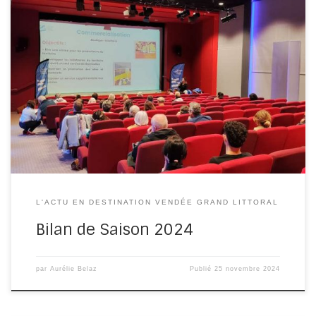
L’Office de Tourisme Destination Vendée Grand Littoral
réunissait jeudi dernier les professionnels du tourisme de
son territoire pour dresser le […]
L'ACTU EN DESTINATION VENDÉE GRAND LITTORAL
Bilan de Saison 2024
par
Aurélie Belaz
Publié
25 novembre 2024