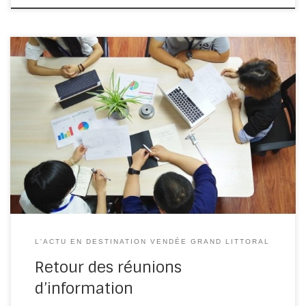
Après deux années d’absence, les réunions d’information
font leur retour Depuis 2018, l’Office de Tourisme
Destination Vendée Grand Littoral proposait […]
L'ACTU EN DESTINATION VENDÉE GRAND LITTORAL
Retour des réunions
d’information