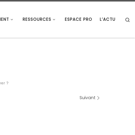
S
ENT
RESSOURCES
ESPACE PRO
L’ACTU
ver ?
Suivant