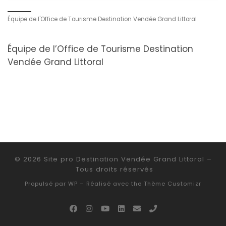
Équipe de l'Office de Tourisme Destination Vendée Grand Littoral
Équipe de l’Office de Tourisme Destination
Vendée Grand Littoral
© 2026
Site pro Destination Vendée Grand Littoral
–
Tous droits réservés
Propulsé par
WP
– Réalisé avec the
Thème Customizr