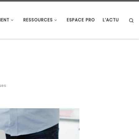
S
ENT
RESSOURCES
ESPACE PRO
L’ACTU
ques