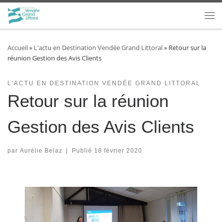
Passer au contenu
Accueil
»
L'actu en Destination Vendée Grand Littoral
»
Retour sur la
réunion Gestion des Avis Clients
L'ACTU EN DESTINATION VENDÉE GRAND LITTORAL
Retour sur la réunion
Gestion des Avis Clients
par
Aurélie Belaz
|
Publié
18 février 2020