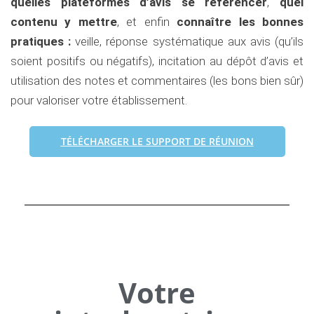
quelles plateformes d’avis se référencer
,
quel
contenu y mettre
, et enfin
connaître les bonnes
pratiques :
veille, réponse systématique aux avis (qu’ils
soient positifs ou négatifs), incitation au dépôt d’avis et
utilisation des notes et commentaires (les bons bien sûr)
pour valoriser votre établissement.
TÉLÉCHARGER LE SUPPORT DE RÉUNION
Votre